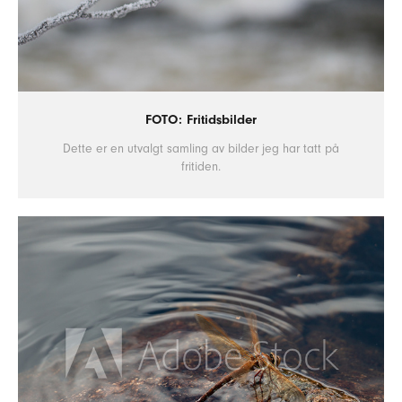
FOTO: Fritidsbilder
Dette er en utvalgt samling av bilder jeg har tatt på
fritiden.