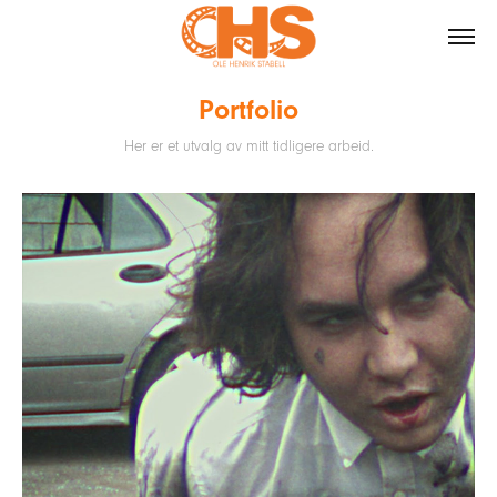
Portfolio
Her er et utvalg av mitt tidligere arbeid.