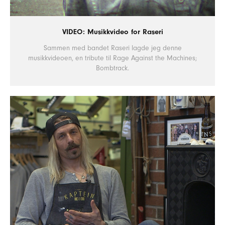
VIDEO: Musikkvideo for Raseri
Sammen med bandet Raseri lagde jeg denne
musikkvideoen, en tribute til Rage Against the Machines;
Bombtrack.