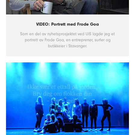
VIDEO: Portrett med Frode Goa
Som en del av nyhetsprosjektet ved UiS lagde jeg et
portrett av Frode Goa, en entreprenør, surfer og
butikkeier i Stavanger.