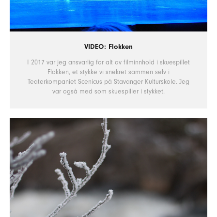
VIDEO: Flokken
I 2017 var jeg ansvarlig for alt av filminnhold i skuespillet
Flokken, et stykke vi snekret sammen selv i
Teaterkompaniet Scenicus på Stavanger Kulturskole. Jeg
var også med som skuespiller i stykket.